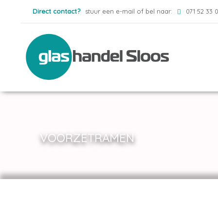
Direct contact?
stuur een e-mail of bel naar:
071 52 33 
VOORZETRAMEN