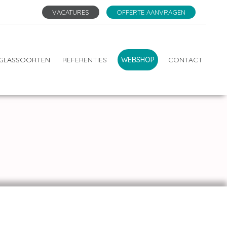
VACATURES
OFFERTE AANVRAGEN
GLASSOORTEN
REFERENTIES
WEBSHOP
CONTACT