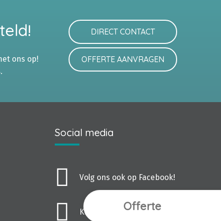
teld!
DIRECT CONTACT
met ons op!
OFFERTE AANVRAGEN
8
.
Social media
Volg ons ook op Facebook!
Offerte
Kijk ook eens op LinkedIn!