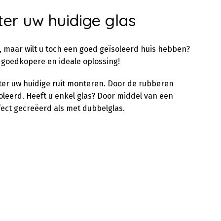
ter uw huidige glas
, maar wilt u toch een goed geïsoleerd huis hebben?
 goedkopere en ideale oplossing!
chter uw huidige ruit monteren. Door de rubberen
oleerd. Heeft u enkel glas? Door middel van een
fect gecreëerd als met dubbelglas.