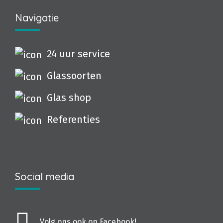
Navigatie
24 uur service
Glassoorten
Glas shop
Referenties
Social media
Volg ons ook op Facebook!