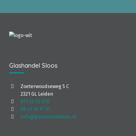
Glashandel Sloos
Zoeterwoudseweg 5 C
2321 GL Leiden
071 52 33 078
06 41 56 97 51
info@glashandelsloos.nl