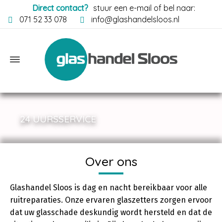
Direct contact?
stuur een e-mail of bel naar:
071 52 33 078
info@glashandelsloos.nl
24 UURSSERVICE
Over ons
Glashandel Sloos is dag en nacht bereikbaar voor alle
ruitreparaties. Onze ervaren glaszetters zorgen ervoor
dat uw glasschade deskundig wordt hersteld en dat de