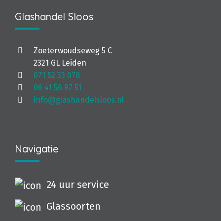
Glashandel Sloos
Zoeterwoudseweg 5 C
2321 GL Leiden
071 52 33 078
06 41 56 97 51
info@glashandelsloos.nl
Navigatie
24 uur service
Glassoorten