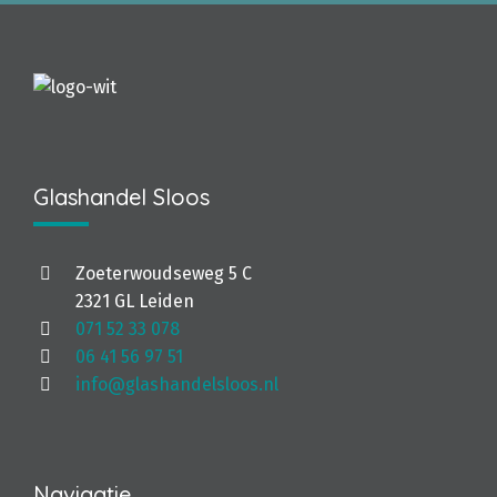
Glashandel Sloos
Zoeterwoudseweg 5 C
2321 GL Leiden
071 52 33 078
06 41 56 97 51
info@glashandelsloos.nl
Navigatie