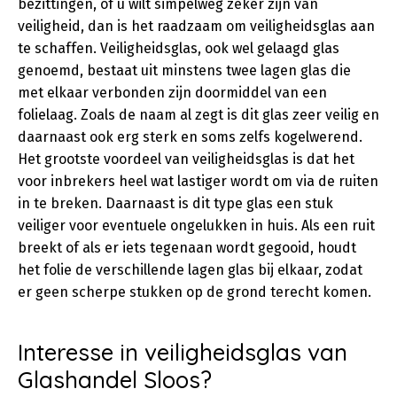
bezittingen, of u wilt simpelweg zeker zijn van
veiligheid, dan is het raadzaam om veiligheidsglas aan
te schaffen. Veiligheidsglas, ook wel gelaagd glas
genoemd, bestaat uit minstens twee lagen glas die
met elkaar verbonden zijn doormiddel van een
folielaag. Zoals de naam al zegt is dit glas zeer veilig en
daarnaast ook erg sterk en soms zelfs kogelwerend.
Het grootste voordeel van veiligheidsglas is dat het
voor inbrekers heel wat lastiger wordt om via de ruiten
in te breken. Daarnaast is dit type glas een stuk
veiliger voor eventuele ongelukken in huis. Als een ruit
breekt of als er iets tegenaan wordt gegooid, houdt
het folie de verschillende lagen glas bij elkaar, zodat
er geen scherpe stukken op de grond terecht komen.
Interesse in veiligheidsglas van
Glashandel Sloos?