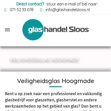
Direct contact?
stuur een e-mail of bel naar:
071 52 33 078
info@glashandelsloos.nl
VEILIGHEIDSGLAS HOOGMADE
Veiligheidsglas Hoogmade
Bent u op zoek naar een professioneel en vakkundig
glasbedrijf voor glaszetten, glasherstel en andere
werkzaamheden op het gebied van glas? Dan bent u