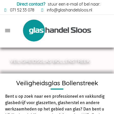
Direct contact?
stuur een e-mail of bel naar:
071 52 33 078
info@glashandelsloos.nl
VEILIGHEIDSGLAS BOLLENSTREEK
Veiligheidsglas Bollenstreek
Bent u op zoek naar een professioneel en vakkundig
glasbedrijf voor glaszetten, glasherstel en andere
werkzaamheden op het gebied van glas? Dan bent u