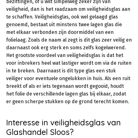
bezittingen, of u wilt simpelweg zeker zijn van
veiligheid, dan is het raadzaam om veiligheidsglas aan
te schaffen. Veiligheidsglas, ook wel gelaagd glas
genoemd, bestaat uit minstens twee lagen glas die
met elkaar verbonden zijn doormiddel van een
folielaag. Zoals de naam al zegt is dit glas zeer veilig en
daarnaast ook erg sterk en soms zelfs kogelwerend.
Het grootste voordeel van veiligheidsglas is dat het
voor inbrekers heel wat lastiger wordt om via de ruiten
in te breken. Daarnaast is dit type glas een stuk
veiliger voor eventuele ongelukken in huis. Als een ruit
breekt of als er iets tegenaan wordt gegooid, houdt
het folie de verschillende lagen glas bij elkaar, zodat
er geen scherpe stukken op de grond terecht komen.
Interesse in veiligheidsglas van
Glashandel Sloos?