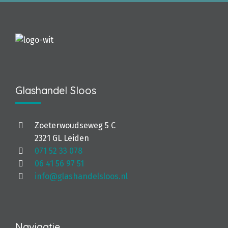
Glashandel Sloos
Zoeterwoudseweg 5 C
2321 GL Leiden
071 52 33 078
06 41 56 97 51
info@glashandelsloos.nl
Navigatie