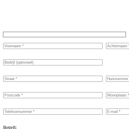
Vraag direct een offerte aan!
Betreft: