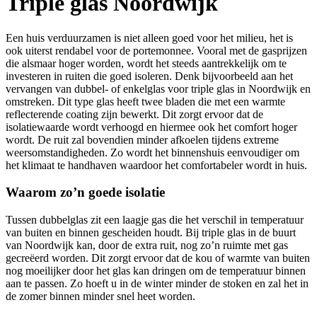
Triple glas Noordwijk
Een huis verduurzamen is niet alleen goed voor het milieu, het is
ook uiterst rendabel voor de portemonnee. Vooral met de gasprijzen
die alsmaar hoger worden, wordt het steeds aantrekkelijk om te
investeren in ruiten die goed isoleren. Denk bijvoorbeeld aan het
vervangen van dubbel- of enkelglas voor triple glas in Noordwijk en
omstreken. Dit type glas heeft twee bladen die met een warmte
reflecterende coating zijn bewerkt. Dit zorgt ervoor dat de
isolatiewaarde wordt verhoogd en hiermee ook het comfort hoger
wordt. De ruit zal bovendien minder afkoelen tijdens extreme
weersomstandigheden. Zo wordt het binnenshuis eenvoudiger om
het klimaat te handhaven waardoor het comfortabeler wordt in huis.
Waarom zo’n goede isolatie
Tussen dubbelglas zit een laagje gas die het verschil in temperatuur
van buiten en binnen gescheiden houdt. Bij triple glas in de buurt
van Noordwijk kan, door de extra ruit, nog zo’n ruimte met gas
gecreëerd worden. Dit zorgt ervoor dat de kou of warmte van buiten
nog moeilijker door het glas kan dringen om de temperatuur binnen
aan te passen. Zo hoeft u in de winter minder de stoken en zal het in
de zomer binnen minder snel heet worden.