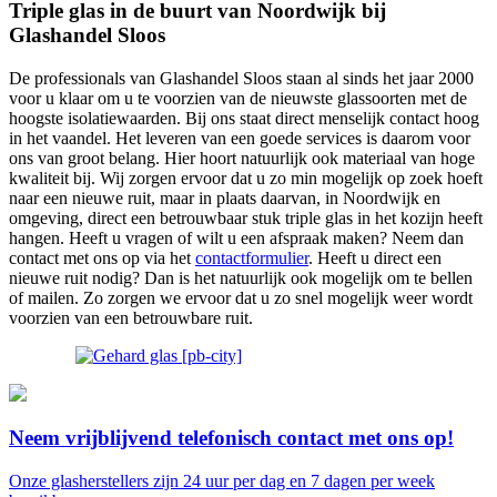
Triple glas in de buurt van Noordwijk bij
Glashandel Sloos
De professionals van Glashandel Sloos staan al sinds het jaar 2000
voor u klaar om u te voorzien van de nieuwste glassoorten met de
hoogste isolatiewaarden. Bij ons staat direct menselijk contact hoog
in het vaandel. Het leveren van een goede services is daarom voor
ons van groot belang. Hier hoort natuurlijk ook materiaal van hoge
kwaliteit bij. Wij zorgen ervoor dat u zo min mogelijk op zoek hoeft
naar een nieuwe ruit, maar in plaats daarvan, in Noordwijk en
omgeving, direct een betrouwbaar stuk triple glas in het kozijn heeft
hangen. Heeft u vragen of wilt u een afspraak maken? Neem dan
contact met ons op via het
contactformulier
. Heeft u direct een
nieuwe ruit nodig? Dan is het natuurlijk ook mogelijk om te bellen
of mailen. Zo zorgen we ervoor dat u zo snel mogelijk weer wordt
voorzien van een betrouwbare ruit.
Neem vrijblijvend telefonisch contact met ons op!
Onze glasherstellers zijn 24 uur per dag en 7 dagen per week