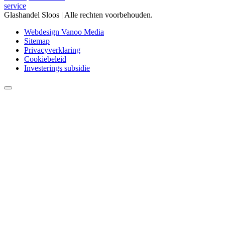
service
Glashandel Sloos | Alle rechten voorbehouden.
Webdesign Vanoo Media
Sitemap
Privacyverklaring
Cookiebeleid
Investerings subsidie