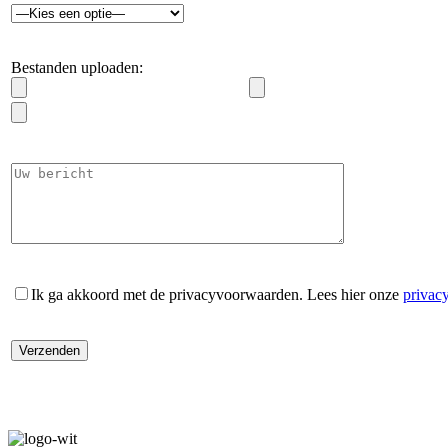
Bestanden uploaden:
Ik ga akkoord met de privacyvoorwaarden.
Lees hier onze
privac