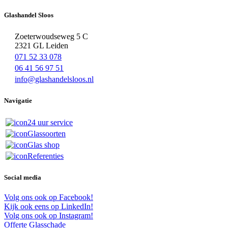
Glashandel Sloos
Zoeterwoudseweg 5 C
2321 GL Leiden
071 52 33 078
06 41 56 97 51
info@glashandelsloos.nl
Navigatie
24 uur service
Glassoorten
Glas shop
Referenties
Social media
Volg ons ook op Facebook!
Kijk ook eens op LinkedIn!
Volg ons ook op Instagram!
Offerte
Glasschade