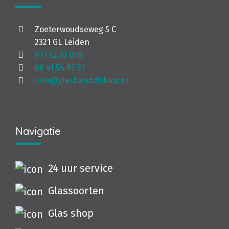
Zoeterwoudseweg 5 C
2321 GL Leiden
071 52 33 078
06 41 56 97 51
info@glashandelsloos.nl
Navigatie
24 uur service
Glassoorten
Glas shop