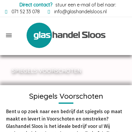
Direct contact?
stuur een e-mail of bel naar:
071 52 33 078
info@glashandelsloos.nl
SPIEGELS VOORSCHOTEN
Spiegels Voorschoten
Bent u op zoek naar een bedrijf dat spiegels op maat
maakt en levert in Voorschoten en omstreken?
Glashandel Sloos is het ideale bedrijf voor u! Wij