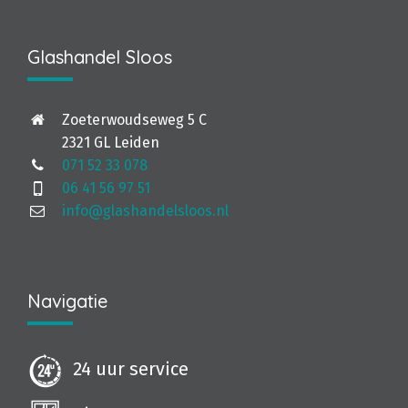
Glashandel Sloos
Zoeterwoudseweg 5 C
2321 GL Leiden
071 52 33 078
06 41 56 97 51
info@glashandelsloos.nl
Navigatie
24 uur service