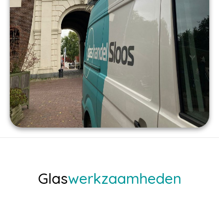
Glas
werkzaamheden