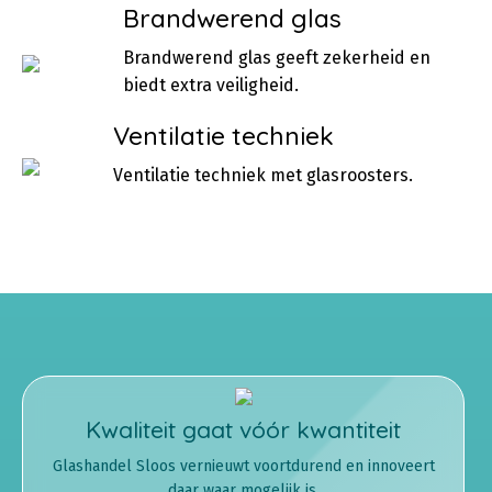
Brandwerend glas
Brandwerend glas geeft zekerheid en
biedt extra veiligheid.
Ventilatie techniek
Ventilatie techniek met glasroosters.
Kwaliteit gaat vóór kwantiteit
Glashandel Sloos vernieuwt voortdurend en innoveert
daar waar mogelijk is.