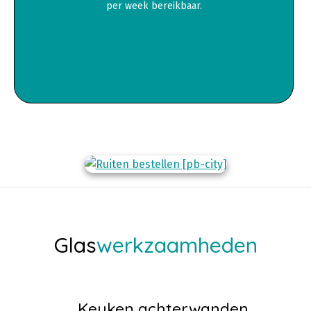
per week bereikbaar.
Glas
werkzaamheden
Keuken achterwanden