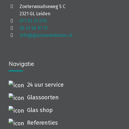
Zoeterwoudseweg 5 C
2321 GL Leiden
071 52 33 078
06 41 56 97 51
info@glashandelsloos.nl
Navigatie
24 uur service
Glassoorten
Glas shop
Referenties