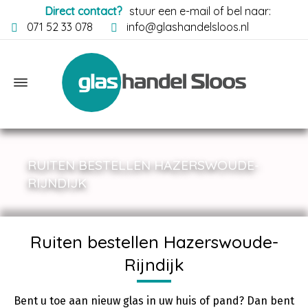
Direct contact?
stuur een e-mail of bel naar:
071 52 33 078
info@glashandelsloos.nl
RUITEN BESTELLEN HAZERSWOUDE-
RIJNDIJK
Ruiten bestellen Hazerswoude-
Rijndijk
Bent u toe aan nieuw glas in uw huis of pand? Dan bent