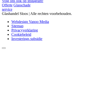
Volg ons ook op Instagram!
Offerte
Glasschade
service
Glashandel Sloos | Alle rechten voorbehouden.
Webdesign Vanoo Media
Sitemap
Privacyverklaring
Cookiebeleid
Investerings subsidie