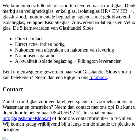
Wij kunnen verschillende glassoorten leveren naast rond glas. Denk
hierbij aan veiligheidsglas, enkel glas, isolatieglas HR+ EN HR++,
glas-in-lood, monumentale beglazing, spiegels met geluidwerend
isolatieglas, veiligheidsisolatieglas zonwerend isolatieglas en Velux
glas. De 5 kernwaarden van Glashandel Sloos
Direct contact
Direct actie, indien nodig
Nakomen van afspraken en nakomen van levering
No nonsens garantie
A-kwaliteit isolatie beglazing – Pilkington leverancier
Bent u nieuwsgierig geworden naar wat Glashandel Sloos voor u
kan betekenen? Neem dan een kijkje in ons
fotoboek
.
Contact
Zoekt u rond glas voor een tafel, een spiegel of voor iets anders in
Wassenaar en omstreken? Neem dan contact met ons op! Dit kunt u
doen door te bellen naar 06 41 56 97 51, te e-mailen naar
info@glashandelsloos.nl
of door ons contactformulier in te vullen.
Wij komen graag vrijblijvend bij u langs om de situatie ter plekke te
bekijken.