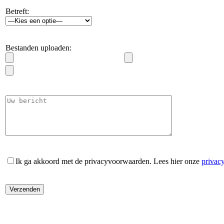
Betreft:
Bestanden uploaden:
Ik ga akkoord met de privacyvoorwaarden.
Lees hier onze
privac