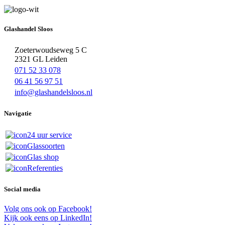
Glashandel Sloos
Zoeterwoudseweg 5 C
2321 GL Leiden
071 52 33 078
06 41 56 97 51
info@glashandelsloos.nl
Navigatie
24 uur service
Glassoorten
Glas shop
Referenties
Social media
Volg ons ook op Facebook!
Kijk ook eens op LinkedIn!