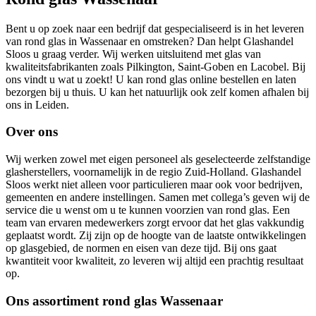
Bent u op zoek naar een bedrijf dat gespecialiseerd is in het leveren
van rond glas in Wassenaar en omstreken? Dan helpt Glashandel
Sloos u graag verder. Wij werken uitsluitend met glas van
kwaliteitsfabrikanten zoals Pilkington, Saint-Goben en Lacobel. Bij
ons vindt u wat u zoekt! U kan rond glas online bestellen en laten
bezorgen bij u thuis. U kan het natuurlijk ook zelf komen afhalen bij
ons in Leiden.
Over ons
Wij werken zowel met eigen personeel als geselecteerde zelfstandige
glasherstellers, voornamelijk in de regio Zuid-Holland. Glashandel
Sloos werkt niet alleen voor particulieren maar ook voor bedrijven,
gemeenten en andere instellingen. Samen met collega’s geven wij de
service die u wenst om u te kunnen voorzien van rond glas. Een
team van ervaren medewerkers zorgt ervoor dat het glas vakkundig
geplaatst wordt. Zij zijn op de hoogte van de laatste ontwikkelingen
op glasgebied, de normen en eisen van deze tijd. Bij ons gaat
kwantiteit voor kwaliteit, zo leveren wij altijd een prachtig resultaat
op.
Ons assortiment rond glas Wassenaar