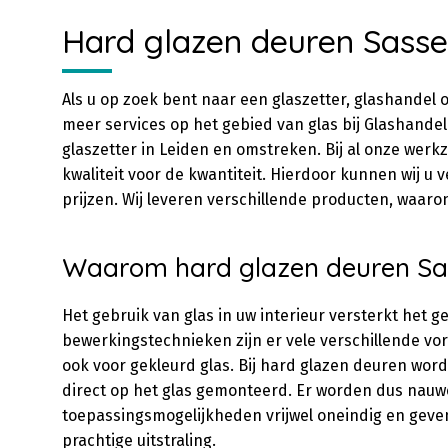
Hard glazen deuren Sass
Als u op zoek bent naar een glaszetter, glashandel o
meer services op het gebied van glas bij Glashandel 
glaszetter in Leiden en omstreken. Bij al onze wer
kwaliteit voor de kwantiteit. Hierdoor kunnen wij u
prijzen. Wij leveren verschillende producten, waar
Waarom hard glazen deuren Sa
Het gebruik van glas in uw interieur versterkt het g
bewerkingstechnieken zijn er vele verschillende vor
ook voor gekleurd glas. Bij hard glazen deuren wor
direct op het glas gemonteerd. Er worden dus nauwel
toepassingsmogelijkheden vrijwel oneindig en geve
prachtige uitstraling.