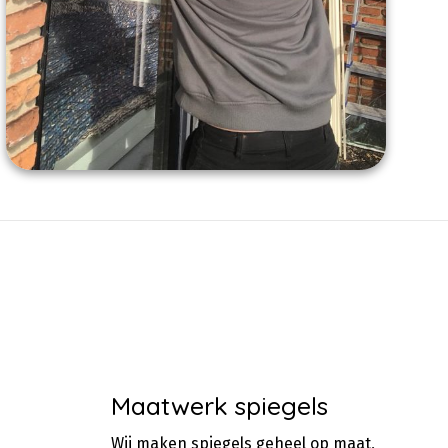
Maatwerk spiegels
Wij maken spiegels geheel op maat,