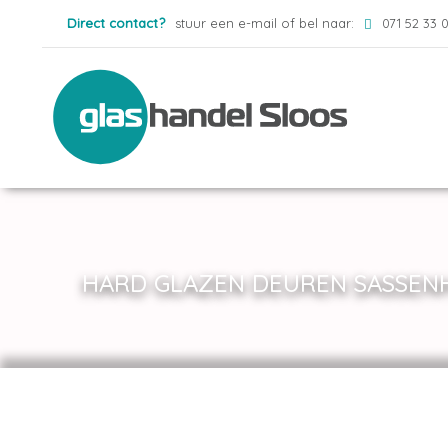
Direct contact?
stuur een e-mail of bel naar:
071 52 33 
HARD GLAZEN DEUREN SASSEN