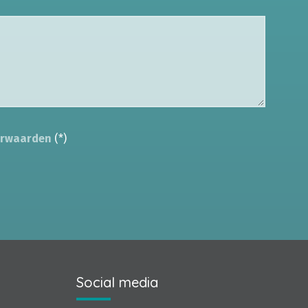
orwaarden
(*)
Social media