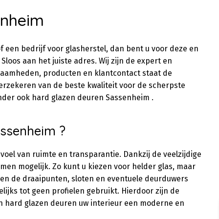
enheim
f een bedrijf voor glasherstel, dan bent u voor deze en
Sloos aan het juiste adres. Wij zijn de expert en
kzaamheden, producten en klantcontact staat de
 verzekeren van de beste kwaliteit voor de scherpste
onder ook hard glazen deuren Sassenheim .
ssenheim ?
evoel van ruimte en transparantie. Dankzij de veelzijdige
men mogelijk. Zo kunt u kiezen voor helder glas, maar
den de draaipunten, sloten en eventuele deurduwers
ijks tot geen profielen gebruikt. Hierdoor zijn de
n hard glazen deuren uw interieur een moderne en