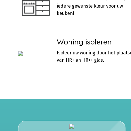
iedere gewenste kleur voor uw
keuken!
Woning isoleren
Isoleer uw woning door het plaats
van HR+ en HR++ glas.