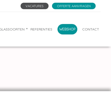
VACATURES
OFFERTE AANVRAGEN
GLASSOORTEN
REFERENTIES
WEBSHOP
CONTACT