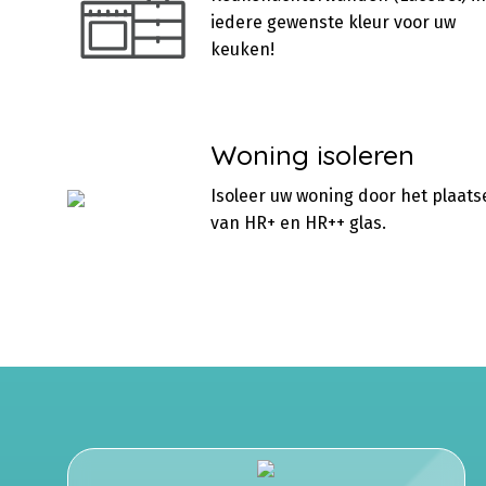
iedere gewenste kleur voor uw
keuken!
Woning isoleren
Isoleer uw woning door het plaats
van HR+ en HR++ glas.