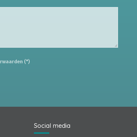
orwaarden
(*)
Social media