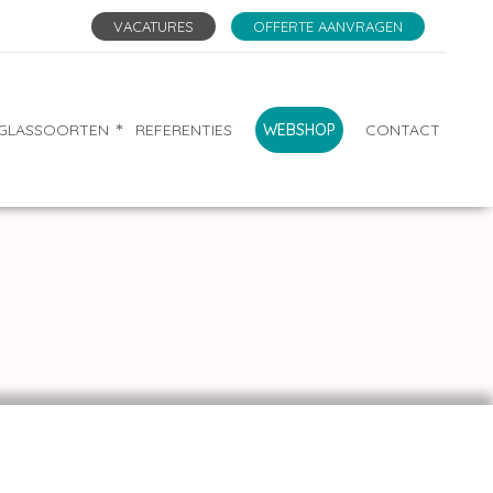
VACATURES
OFFERTE AANVRAGEN
GLASSOORTEN
REFERENTIES
WEBSHOP
CONTACT