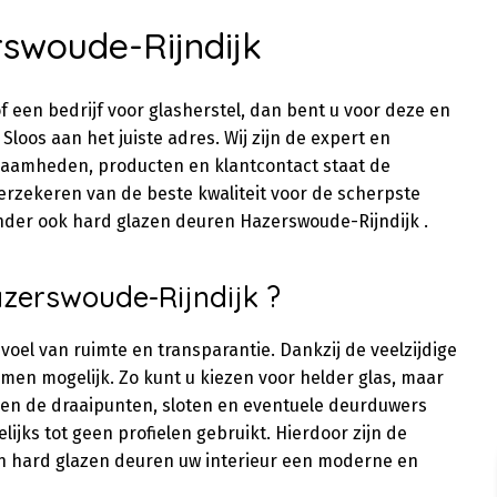
swoude-Rijndijk
f een bedrijf voor glasherstel, dan bent u voor deze en
Sloos aan het juiste adres. Wij zijn de expert en
kzaamheden, producten en klantcontact staat de
 verzekeren van de beste kwaliteit voor de scherpste
onder ook hard glazen deuren Hazerswoude-Rijndijk .
zerswoude-Rijndijk ?
evoel van ruimte en transparantie. Dankzij de veelzijdige
men mogelijk. Zo kunt u kiezen voor helder glas, maar
den de draaipunten, sloten en eventuele deurduwers
ijks tot geen profielen gebruikt. Hierdoor zijn de
n hard glazen deuren uw interieur een moderne en