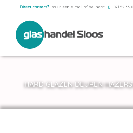
Direct contact?
stuur een e-mail of bel naar:
071 52 33 
HARD GLAZEN DEUREN HAZERS