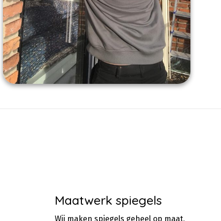
Maatwerk spiegels
Wij maken spiegels geheel op maat,