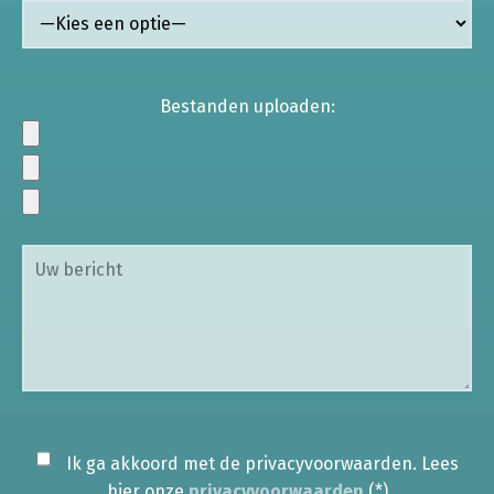
Bestanden uploaden:
Ik ga akkoord met de privacyvoorwaarden.
Lees
hier onze
privacyvoorwaarden
(*)