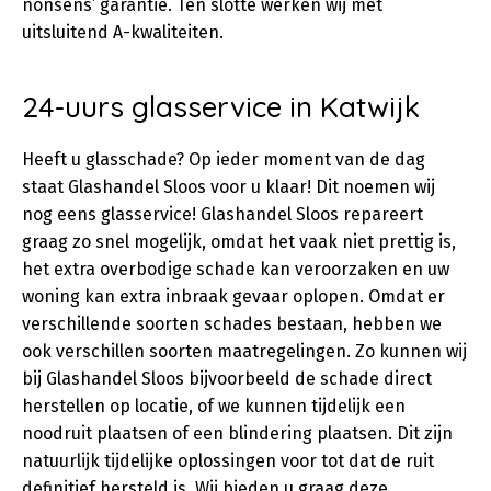
nonsens’ garantie. Ten slotte werken wij met
uitsluitend A-kwaliteiten.
24-uurs glasservice in Katwijk
Heeft u glasschade? Op ieder moment van de dag
staat Glashandel Sloos voor u klaar! Dit noemen wij
nog eens glasservice! Glashandel Sloos repareert
graag zo snel mogelijk, omdat het vaak niet prettig is,
het extra overbodige schade kan veroorzaken en uw
woning kan extra inbraak gevaar oplopen. Omdat er
verschillende soorten schades bestaan, hebben we
ook verschillen soorten maatregelingen. Zo kunnen wij
bij Glashandel Sloos bijvoorbeeld de schade direct
herstellen op locatie, of we kunnen tijdelijk een
noodruit plaatsen of een blindering plaatsen. Dit zijn
natuurlijk tijdelijke oplossingen voor tot dat de ruit
definitief hersteld is. Wij bieden u graag deze