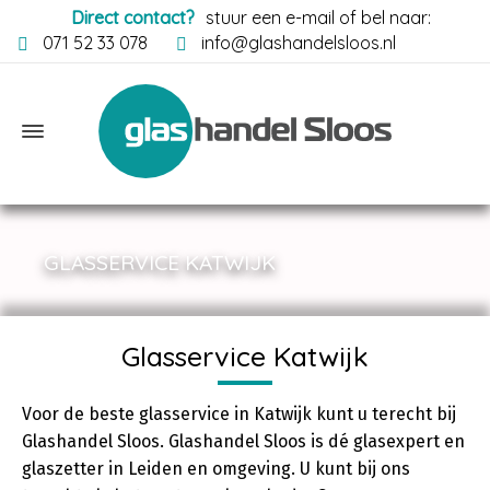
Direct contact?
stuur een e-mail of bel naar:
071 52 33 078
info@glashandelsloos.nl
GLASSERVICE KATWIJK
Glasservice Katwijk
Voor de beste glasservice in Katwijk kunt u terecht bij
Glashandel Sloos. Glashandel Sloos is dé glasexpert en
glaszetter in Leiden en omgeving. U kunt bij ons