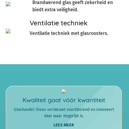
Brandwerend glas geeft zekerheid en
biedt extra veiligheid.
Ventilatie techniek
Ventilatie techniek met glasroosters.
Kwaliteit gaat vóór kwantiteit
Glashandel Sloos vernieuwt voortdurend en innoveert
daar waar mogelijk is.
LEES MEER