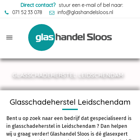
Direct contact?
stuur een e-mail of bel naar:
071 52 33 078
info@glashandelsloos.nl
GLASSCHADEHERSTEL LEIDSCHENDAM
Glasschadeherstel Leidschendam
Bent u op zoek naar een bedrijf dat gespecialiseerd is
in glasschadeherstel in Leidschendam ? Dan helpen
wij u graag verder! Glashandel Sloos is dé glasexpert