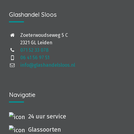
Glashandel Sloos
Zoeterwoudseweg 5 C
2321 GL Leiden
071 52 33 078
06 41 56 97 51
info@glashandelsloos.nl
Navigatie
24 uur service
Glassoorten