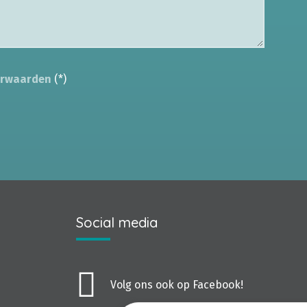
orwaarden
(*)
Social media
Volg ons ook op Facebook!