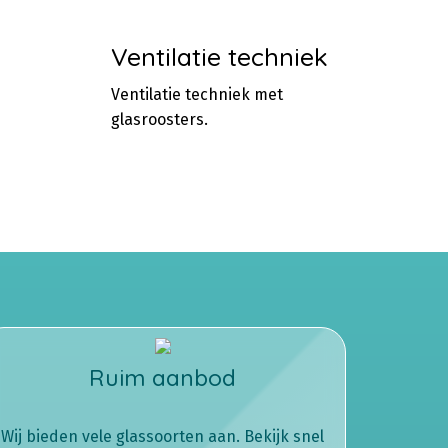
Ventilatie techniek
Ventilatie techniek met
glasroosters.
Ruim aanbod
Wij bieden vele glassoorten aan. Bekijk snel