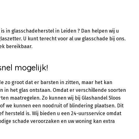
is in glasschadeherstel in Leiden ? Dan helpen wij u
laszetter. U kunt terecht voor al uw glasschade bij ons.
ek bereikbaar.
nel mogelijk!
 zo groot dat er barsten in zitten, maar het kan
n in het glas ontstaan. Omdat er verschillende soorten
ten maatregelen. Zo kunnen wij bij Glashandel Sloos
 of we kunnen een noodruit of blindering plaatsen. Dit
tief hersteld is. Wij bieden u een 24-uursservice omdat
rbodige schade veroorzaken en uw woning kan extra