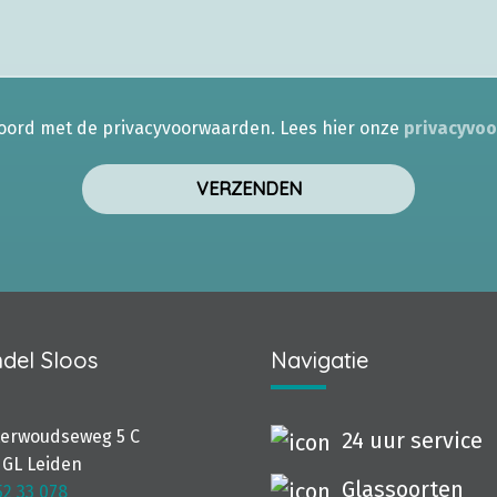
koord met de privacyvoorwaarden.
Lees hier onze
privacyvo
del Sloos
Navigatie
terwoudseweg 5 C
24 uur service
 GL Leiden
Glassoorten
52 33 078