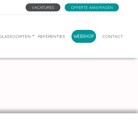
VACATURES
OFFERTE AANVRAGEN
GLASSOORTEN
REFERENTIES
WEBSHOP
CONTACT