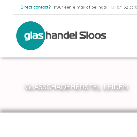
Direct contact?
stuur een e-mail of bel naar:
071 52 33 
GLASSCHADEHERSTEL LEIDEN