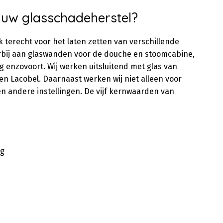
uw glasschadeherstel?
k terecht voor het laten zetten van verschillende
erbij aan glaswanden voor de douche en stoomcabine,
 enzovoort. Wij werken uitsluitend met glas van
 en Lacobel. Daarnaast werken wij niet alleen voor
n andere instellingen. De vijf kernwaarden van
ng