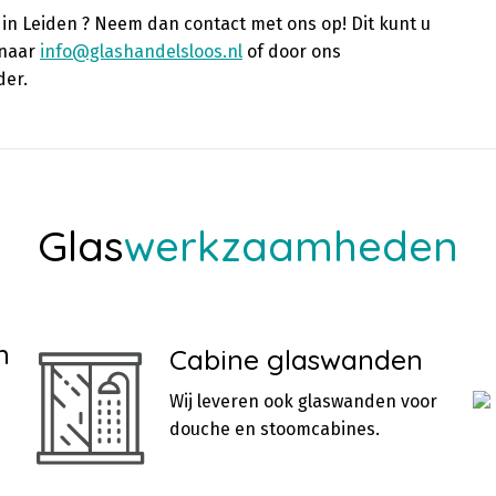
 in Leiden ? Neem dan contact met ons op! Dit kunt u
 naar
info@glashandelsloos.nl
of door ons
der.
Glas
werkzaamheden
n
Cabine glaswanden
Wij leveren ook glaswanden voor
douche en stoomcabines.