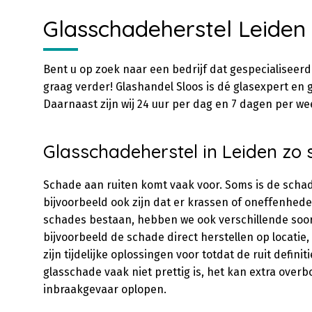
Glasschadeherstel Leiden
Bent u op zoek naar een bedrijf dat gespecialiseerd 
graag verder! Glashandel Sloos is dé glasexpert en g
Daarnaast zijn wij 24 uur per dag en 7 dagen per we
Glasschadeherstel in Leiden zo s
Schade aan ruiten komt vaak voor. Soms is de schade
bijvoorbeeld ook zijn dat er krassen of oneffenhede
schades bestaan, hebben we ook verschillende soor
bijvoorbeeld de schade direct herstellen op locatie,
zijn tijdelijke oplossingen voor totdat de ruit defini
glasschade vaak niet prettig is, het kan extra ove
inbraakgevaar oplopen.