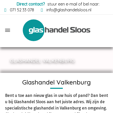
Direct contact?
stuur een e-mail of bel naar:
071 52 33 078
info@glashandelsloos.nl
GLASHANDEL VALKENBURG
Glashandel Valkenburg
Bent u toe aan nieuw glas in uw huis of pand? Dan bent
u bij Glashandel Sloos aan het juiste adres. Wij zijn de
specialistische glashandel in Valkenburg en omgeving.