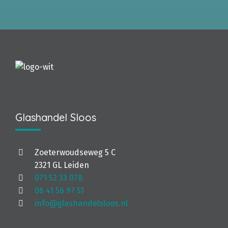
Glashandel Sloos
Zoeterwoudseweg 5 C
2321 GL Leiden
071 52 33 078
06 41 56 97 51
info@glashandelsloos.nl