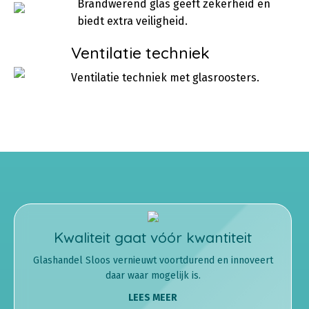
Brandwerend glas geeft zekerheid en
biedt extra veiligheid.
Ventilatie techniek
Ventilatie techniek met glasroosters.
Kwaliteit gaat vóór kwantiteit
Glashandel Sloos vernieuwt voortdurend en innoveert
daar waar mogelijk is.
LEES MEER