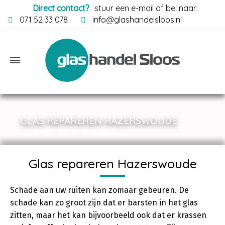
Direct contact?
stuur een e-mail of bel naar:
071 52 33 078
info@glashandelsloos.nl
GLAS REPAREREN HAZERSWOUDE
Glas repareren Hazerswoude
Schade aan uw ruiten kan zomaar gebeuren. De
schade kan zo groot zijn dat er barsten in het glas
zitten, maar het kan bijvoorbeeld ook dat er krassen