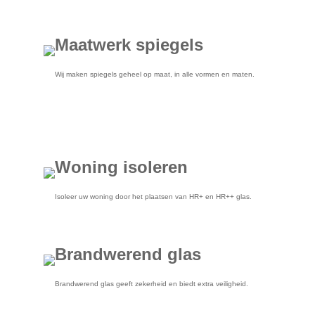
Maatwerk spiegels
Wij maken spiegels geheel op maat, in alle vormen en maten.
Woning isoleren
Isoleer uw woning door het plaatsen van HR+ en HR++ glas.
Brandwerend glas
Brandwerend glas geeft zekerheid en biedt extra veiligheid.