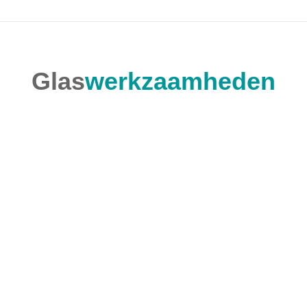
Glas
werkzaamheden