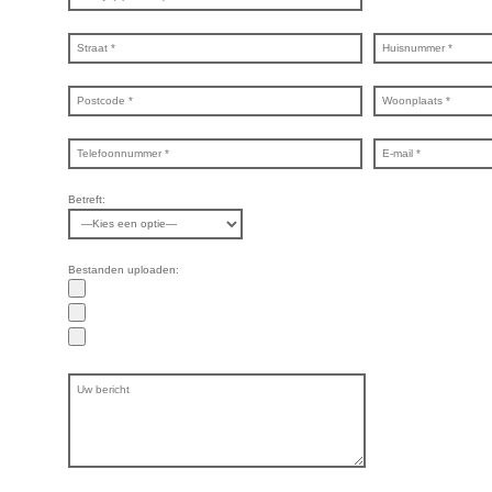
Betreft:
Bestanden uploaden: