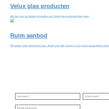
Velux glas producten
klik hier voor de laatste innovaties van Velux glas producten!
lees meer
Ruim aanbod
Wij bieden vele glassoorten aan. Bekijk snel alle soorten in ons ruime aanbod!
lees meer