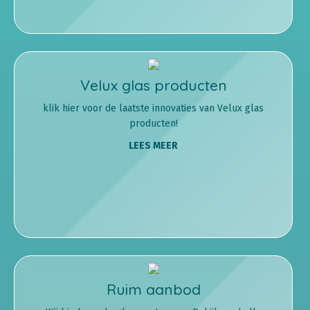
Velux glas producten
klik hier voor de laatste innovaties van Velux glas
producten!
LEES MEER
Ruim aanbod