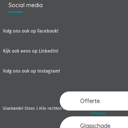
Social media
Volg ons ook op Facebook!
Kijk ook eens op LinkedIn!
Volg ons ook op Instagram!
Offerte
Webdesign Vanoo M
Glashandel Sloos | Alle rechten voorbehouden.
Sitemap
Privacyverklaring
Glasschade