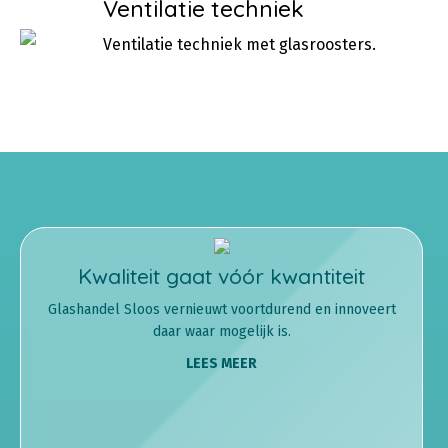
Ventilatie techniek
Ventilatie techniek met glasroosters.
Kwaliteit gaat vóór kwantiteit
Glashandel Sloos vernieuwt voortdurend en innoveert
daar waar mogelijk is.
LEES MEER