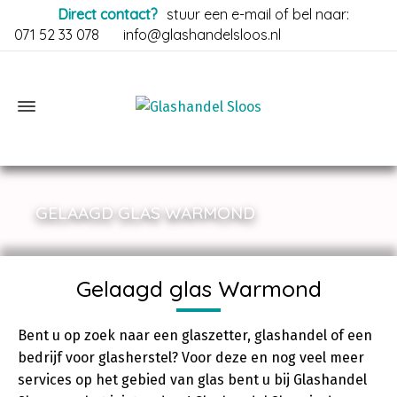
Direct contact?
stuur een e-mail of bel naar:
071 52 33 078
info@glashandelsloos.nl
GELAAGD GLAS WARMOND
Gelaagd glas Warmond
Bent u op zoek naar een glaszetter, glashandel of een
bedrijf voor glasherstel? Voor deze en nog veel meer
services op het gebied van glas bent u bij Glashandel