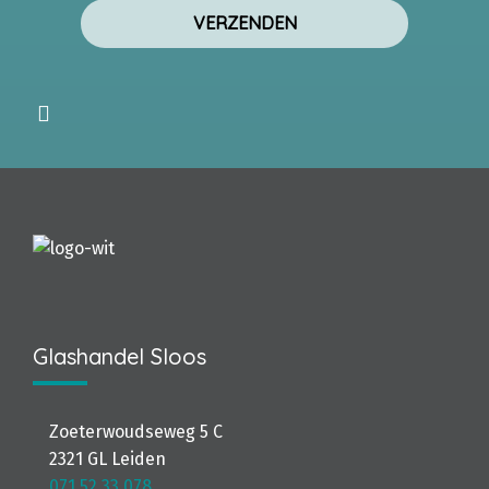
Glashandel Sloos
Zoeterwoudseweg 5 C
2321 GL Leiden
071 52 33 078