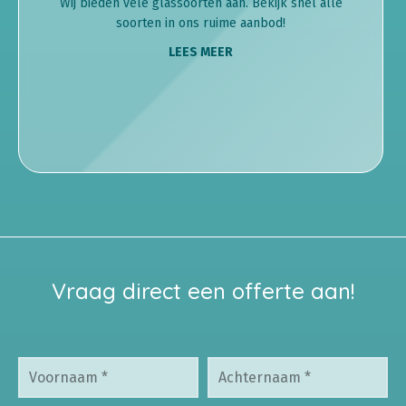
Wij bieden vele glassoorten aan. Bekijk snel alle
soorten in ons ruime aanbod!
LEES MEER
Vraag direct een offerte aan!