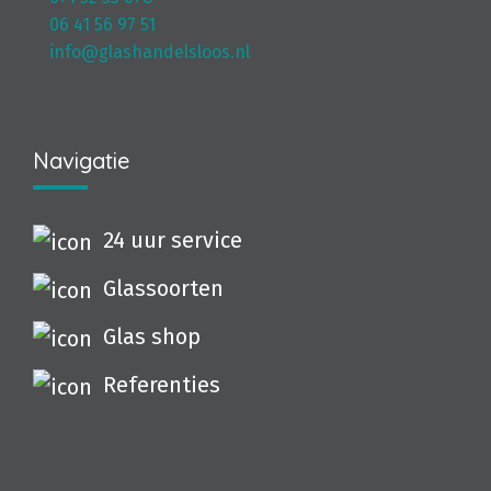
06 41 56 97 51
info@glashandelsloos.nl
Navigatie
24 uur service
Glassoorten
Glas shop
Referenties