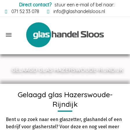
Direct contact?
stuur een e-mail of bel naar:
071 52 33 078
info@glashandelsloos.nl
GELAAGD GLAS HAZERSWOUDE-RIJNDIJK
Gelaagd glas Hazerswoude-
Rijndijk
Bent u op zoek naar een glaszetter, glashandel of een
bedrijf voor glasherstel? Voor deze en nog veel meer