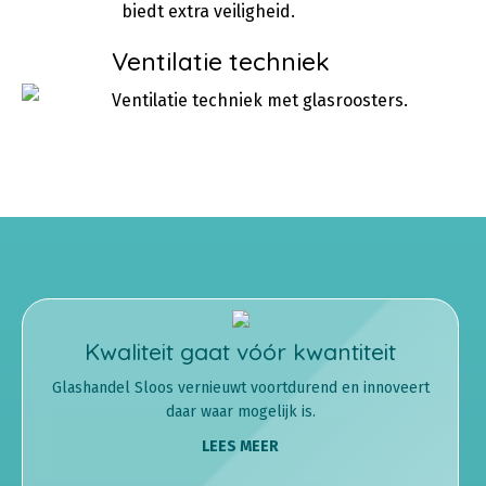
biedt extra veiligheid.
Ventilatie techniek
Ventilatie techniek met glasroosters.
Kwaliteit gaat vóór kwantiteit
Glashandel Sloos vernieuwt voortdurend en innoveert
daar waar mogelijk is.
LEES MEER