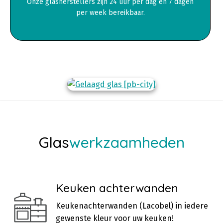
Onze glasherstellers zijn 24 uur per dag en 7 dagen
per week bereikbaar.
Glas
werkzaamheden
Keuken achterwanden
Keukenachterwanden (Lacobel) in iedere
gewenste kleur voor uw keuken!