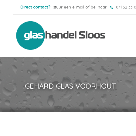
Direct contact?
stuur een e-mail of bel naar:
071 52 33 
GEHARD GLAS VOORHOUT