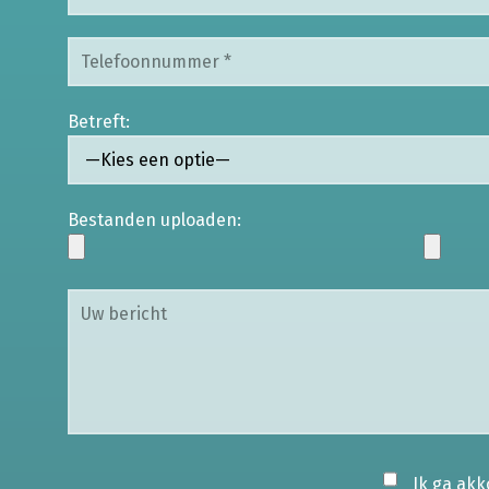
Betreft:
Bestanden uploaden:
Ik ga ak