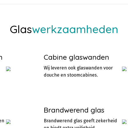
Glas
werkzaamheden
n
Cabine glaswanden
Wij leveren ook glaswanden voor
douche en stoomcabines.
Brandwerend glas
en
Brandwerend glas geeft zekerheid
en biedt extra veiligheid.