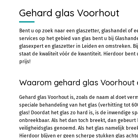
Gehard glas Voorhout
Bent u op zoek naar een glaszetter, glashandel of e
services op het gebied van glas bent u bij Glashande
glasexpert en glaszetter in Leiden en omstreken. B
staat de kwaliteit vóór de kwantiteit. Hierdoor bent
prijs!
Waarom gehard glas Voorhout 
Gehard glas Voorhout is, zoals de naam al doet ver
speciale behandeling van het glas (verhitting tot 6
glas! Doordat het glas zo hard is, is de inwendige s
onbreekbaar. Als het dan toch breekt, dan gebeurt he
veiligheidsglas genoemd. Als het glas namelijk breekt
Hierdoor blijven er geen scherpe stukken glas acht