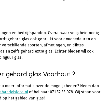
ingen en bedrijfspanden. Overal waar veiligheid nodig
wordt gehard glas ook gebruikt voor douchedeuren en -
r verschillende soorten, afmetingen, en diktes
as en zelfs gehard extra glas. Echter bieden wij ook
 figuur glas.
er gehard glas Voorhout ?
ilt u meer informatie over de mogelijkheden? Neem dan
shandelsloos.nl
of bel naar 071 52 33 078. Wij staan voor
 op het gebied van glas!