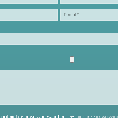
koord met de privacyvoorwaarden.
Lees hier onze
privacyvo