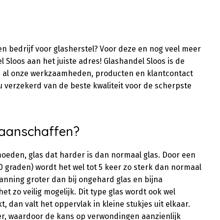
en bedrijf voor glasherstel? Voor deze en nog veel meer
l Sloos aan het juiste adres! Glashandel Sloos is de
ij al onze werkzaamheden, producten en klantcontact
 u verzekerd van de beste kwaliteit voor de scherpste
aanschaffen?
moeden, glas dat harder is dan normaal glas. Door een
00 graden) wordt het wel tot 5 keer zo sterk dan normaal
panning groter dan bij ongehard glas en bijna
t zo veilig mogelijk. Dit type glas wordt ook wel
, dan valt het oppervlak in kleine stukjes uit elkaar.
er, waardoor de kans op verwondingen aanzienlijk