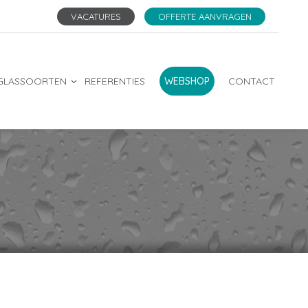
VACATURES
OFFERTE AANVRAGEN
GLASSOORTEN
REFERENTIES
WEBSHOP
CONTACT