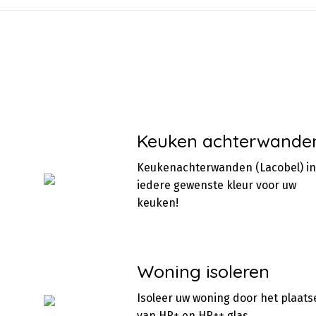
Keuken achterwande
Keukenachterwanden (Lacobel) in
iedere gewenste kleur voor uw
keuken!
Woning isoleren
Isoleer uw woning door het plaats
van HR+ en HR++ glas.