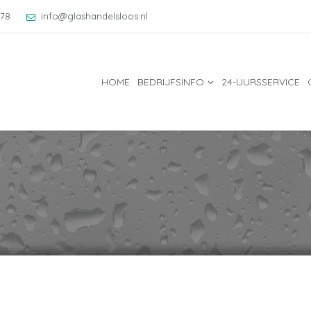
078
info@glashandelsloos.nl
HOME
BEDRIJFSINFO
24-UURSSERVICE