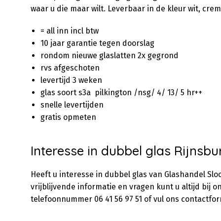
waar u die maar wilt. Leverbaar in de kleur wit, cre
= all inn incl btw
10 jaar garantie tegen doorslag
rondom nieuwe glaslatten 2x gegrond
rvs afgeschoten
levertijd 3 weken
glas soort s3a pilkington /nsg/ 4/ 13/ 5 hr++
snelle levertijden
gratis opmeten
Interesse in dubbel glas Rijnsbu
Heeft u interesse in dubbel glas van Glashandel Sl
vrijblijvende informatie en vragen kunt u altijd bij o
telefoonnummer 06 41 56 97 51 of vul ons contactform