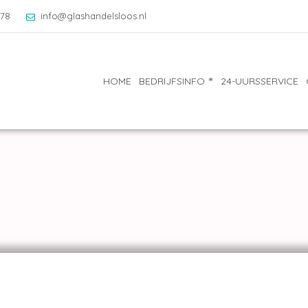
078
info@glashandelsloos.nl
HOME
BEDRIJFSINFO
24-UURSSERVICE