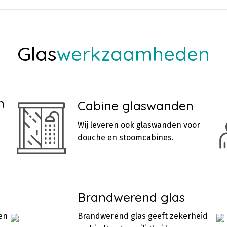
Glas
werkzaamheden
n
Cabine glaswanden
Wij leveren ook glaswanden voor
douche en stoomcabines.
Brandwerend glas
en
Brandwerend glas geeft zekerheid