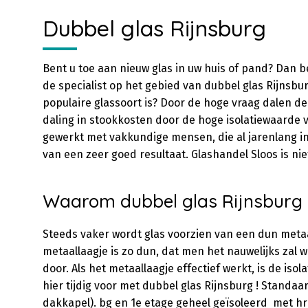
Dubbel glas Rijnsburg
Bent u toe aan nieuw glas in uw huis of pand? Dan ben
de specialist op het gebied van dubbel glas Rijnsbu
populaire glassoort is? Door de hoge vraag dalen de
daling in stookkosten door de hoge isolatiewaarde va
gewerkt met vakkundige mensen, die al jarenlang in 
van een zeer goed resultaat. Glashandel Sloos is nie
Waarom dubbel glas Rijnsburg
Steeds vaker wordt glas voorzien van een dun metaa
metaallaagje is zo dun, dat men het nauwelijks zal 
door. Als het metaallaagje effectief werkt, is de is
hier tijdig voor met dubbel glas Rijnsburg ! Stand
dakkapel). bg en 1e etage geheel geïsoleerd met hr