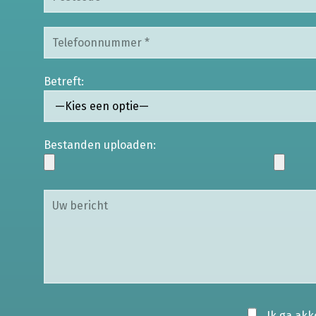
Betreft:
Bestanden uploaden:
Ik ga ak