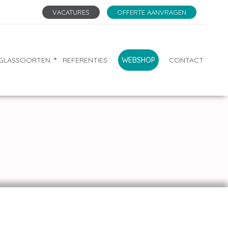
VACATURES
OFFERTE AANVRAGEN
GLASSOORTEN
REFERENTIES
WEBSHOP
CONTACT