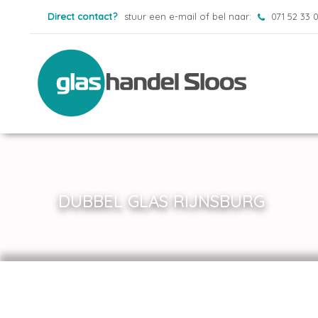
Direct contact?
stuur een e-mail of bel naar:
071 52 33 
DUBBEL GLAS RIJNSBURG