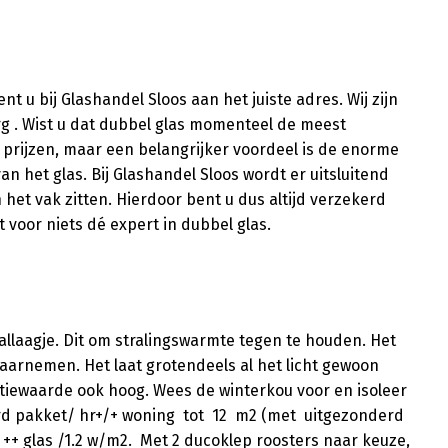
t u bij Glashandel Sloos aan het juiste adres. Wij zijn
rg . Wist u dat dubbel glas momenteel de meest
 prijzen, maar een belangrijker voordeel is de enorme
n het glas. Bij Glashandel Sloos wordt er uitsluitend
het vak zitten. Hierdoor bent u dus altijd verzekerd
t voor niets dé expert in dubbel glas.
llaagje. Dit om stralingswarmte tegen te houden. Het
waarnemen. Het laat grotendeels al het licht gewoon
olatiewaarde ook hoog. Wees de winterkou voor en isoleer
aard pakket/ hr+/+ woning tot 12 m2 (met uitgezonderd
 ++ glas /1.2 w/m2. Met 2 ducoklep roosters naar keuze,